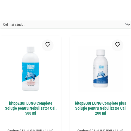
bitopEQUI LUNG Complete
bitopEQUI LUNG Complete plus
Soluție pentru Nebulizator Cai,
Soluție pentru Nebulizator Cai
500 ml
200 ml
Conținut:
0.5 Litri
(314 RON / 1 Litri)
Conținut:
0.2 Litri
(680 RON / 1 Litri)