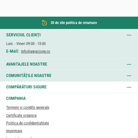
30 de zile politica de returnare
SERVICIUL CLIENȚI
Luni. - Vineri 09:00 - 13:00
E-Mail:
info@agrarzone.ro
AVANTAJELE NOASTRE
COMUNITĂȚILE NOASTRE
CUMPĂRĂTURI SIGURE
COMPANIA
Termeni și condiții generale
Certificate organice
Politica de confidențialitate
Imprimare