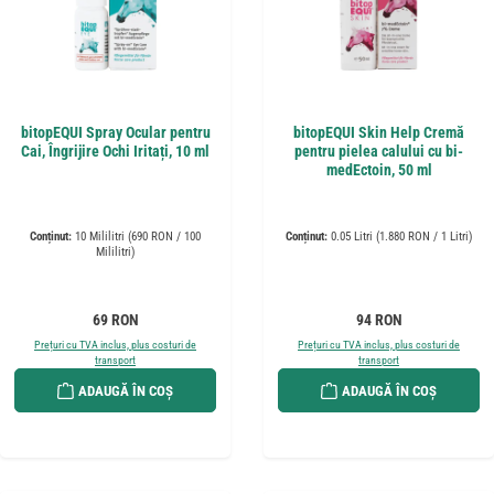
bitopEQUI Spray Ocular pentru
bitopEQUI Skin Help Cremă
Cai, Îngrijire Ochi Iritați, 10 ml
pentru pielea calului cu bi-
medEctoin, 50 ml
Conținut:
10 Mililitri
(690 RON / 100
Conținut:
0.05 Litri
(1.880 RON / 1 Litri)
Mililitri)
Preț obișnuit:
Preț obișnuit:
69 RON
94 RON
Prețuri cu TVA inclus, plus costuri de
Prețuri cu TVA inclus, plus costuri de
transport
transport
ADAUGĂ ÎN COȘ
ADAUGĂ ÎN COȘ