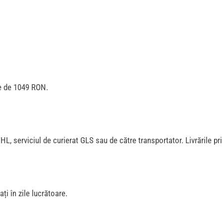
te de 1049 RON.
, serviciul de curierat GLS sau de către transportator. Livrările pr
ți în zile lucrătoare.