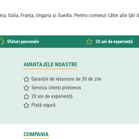
ia, Italia, Franța, Ungaria și Suedia. Pentru comenzi către alte țări
Sfaturi personale
20 ani de experiență
AVANTAJELE NOASTRE
Garanție de returnare de 30 de zile
Serviciu clienți prietenos
20 ani de experiență
Plată sigură
COMPANIA