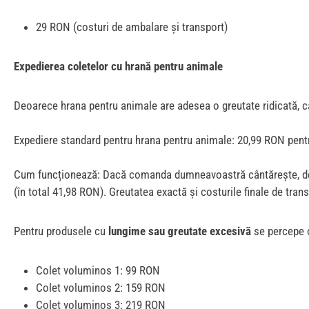
29 RON (costuri de ambalare și transport)
Expedierea coletelor cu hrană pentru animale
Deoarece hrana pentru animale are adesea o greutate ridicată, c
Expediere standard pentru hrana pentru animale: 20,99 RON pentr
Cum funcționează: Dacă comanda dumneavoastră cântărește, de exem
(în total 41,98 RON). Greutatea exactă și costurile finale de tran
Pentru produsele cu
lungime sau greutate excesivă
se percepe 
Colet voluminos 1: 99 RON
Colet voluminos 2: 159 RON
Colet voluminos 3: 219 RON