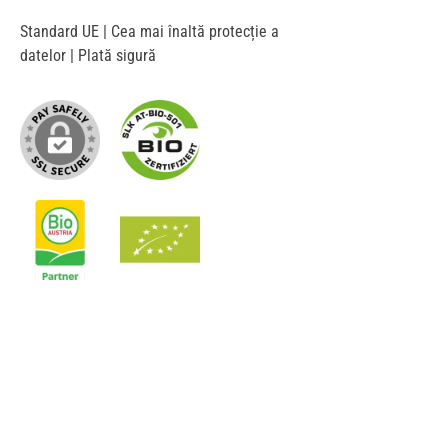
Standard UE | Cea mai înaltă protecție a
datelor | Plată sigură