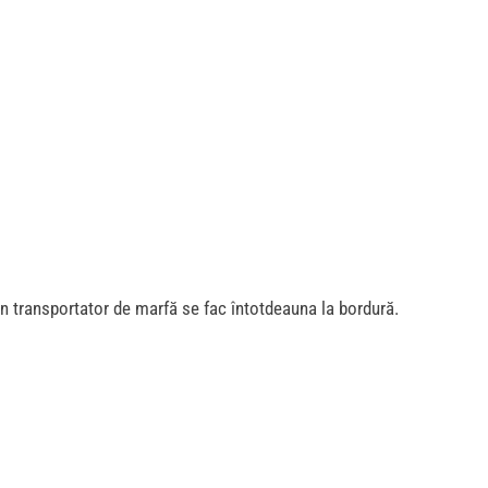
in transportator de marfă se fac întotdeauna la bordură.