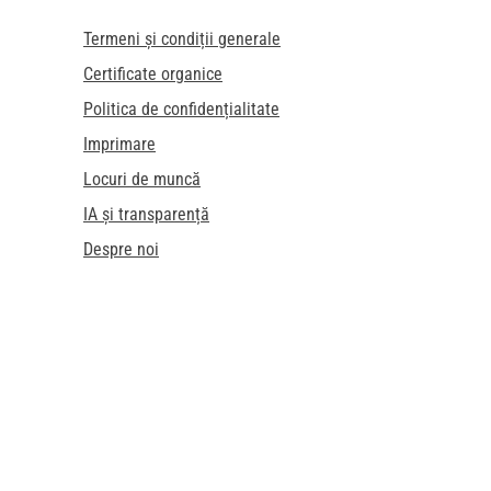
Termeni și condiții generale
Certificate organice
Politica de confidențialitate
Imprimare
Locuri de muncă
IA și transparență
Despre noi