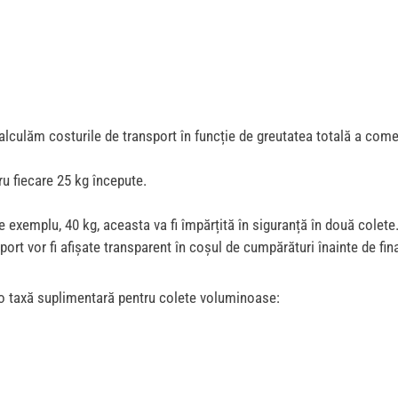
alculăm costurile de transport în funcție de greutatea totală a co
u fiecare 25 kg începute.
plu, 40 kg, aceasta va fi împărțită în siguranță în două colete. În
sport vor fi afișate transparent în coșul de cumpărături înainte de fi
o taxă suplimentară pentru colete voluminoase: