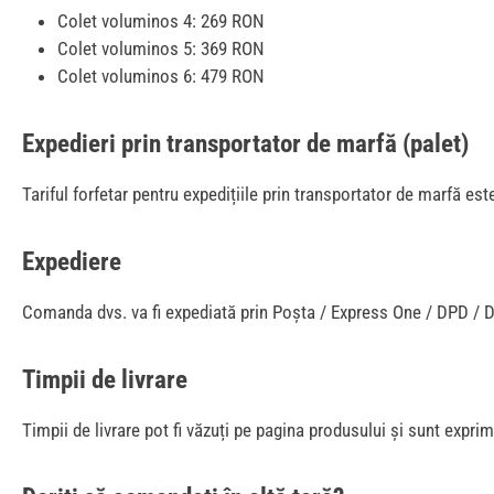
Colet voluminos 4: 269 RON
Colet voluminos 5: 369 RON
Colet voluminos 6: 479 RON
Expedieri prin transportator de marfă (palet)
Tariful forfetar pentru expedițiile prin transportator de marfă es
Expediere
Comanda dvs. va fi expediată prin Poșta / Express One / DPD / DHL
Timpii de livrare
Timpii de livrare pot fi văzuți pe pagina produsului și sunt exprima