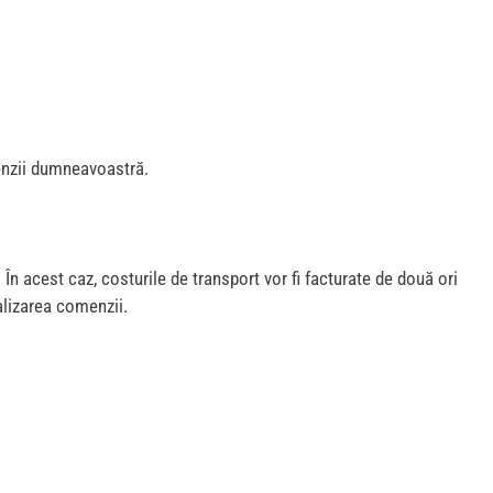
menzii dumneavoastră.
 acest caz, costurile de transport vor fi facturate de două ori
nalizarea comenzii.