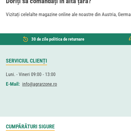
Doriți să comandați în altă țară?
Vizitați celelalte magazine online ale noastre din Austria, German
30 de zile politica de returnare
SERVICIUL CLIENȚI
Luni. - Vineri 09:00 - 13:00
E-Mail:
info@agrarzone.ro
CUMPĂRĂTURI SIGURE