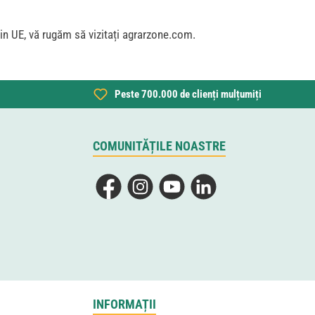
 din UE, vă rugăm să vizitați agrarzone.com.
Peste 700.000 de clienți mulțumiți
COMUNITĂȚILE NOASTRE
Facebook
Instagram
YouTube
LinkedIn
INFORMAȚII