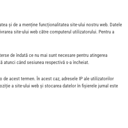
itatea și de a menține funcționalitatea site-ului nostru web. Datele
vrarea site-ului web către computerul utilizatorului. Pentru a
fi șterse de îndată ce nu mai sunt necesare pentru atingerea
plă atunci când sesiunea respectivă s-a încheiat.
o de acest termen. În acest caz, adresele IP ale utilizatorilor
ziție a site-ului web și stocarea datelor în fișierele jurnal este