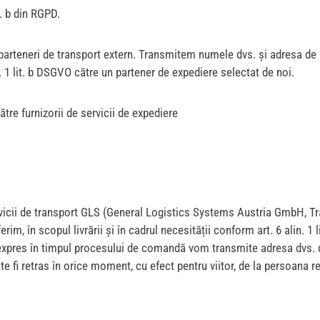
t. b din RGPD.
 parteneri de transport extern. Transmitem numele dvs. și adresa de 
. 1 lit. b DSGVO către un partener de expediere selectat de noi.
re furnizorii de servicii de expediere
 servicii de transport GLS (General Logistics Systems Austria GmbH, 
im, în scopul livrării și în cadrul necesității conform art. 6 alin. 1
xpres în timpul procesului de comandă vom transmite adresa dvs. de 
fi retras în orice moment, cu efect pentru viitor, de la persoana r