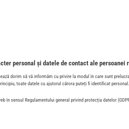
acter personal și datele de contact ale persoanei
urmează dorim să vă informăm cu privire la modul în care sunt prelu
rincipiu, toate datele cu ajutorul cărora puteți fi identificat personal
web în sensul Regulamentului general privind protecția datelor (GDPR