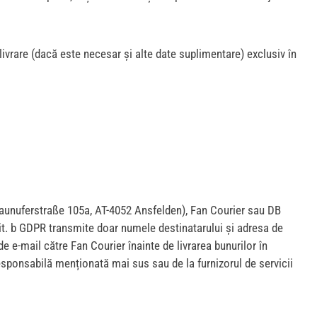
livrare (dacă este necesar și alte date suplimentare) exclusiv în
Traunuferstraße 105a, AT-4052 Ansfelden), Fan Courier sau DB
 lit. b GDPR transmite doar numele destinatarului și adresa de
e-mail către Fan Courier înainte de livrarea bunurilor în
esponsabilă menționată mai sus sau de la furnizorul de servicii