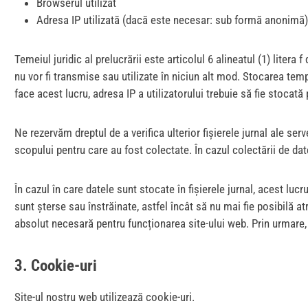
Browserul utilizat
Adresa IP utilizată (dacă este necesar: sub formă anonimă)
Temeiul juridic al prelucrării este articolul 6 alineatul (1) liter
nu vor fi transmise sau utilizate în niciun alt mod. Stocarea tem
face acest lucru, adresa IP a utilizatorului trebuie să fie stocată 
Ne rezervăm dreptul de a verifica ulterior fișierele jurnal ale ser
scopului pentru care au fost colectate. În cazul colectării de da
În cazul în care datele sunt stocate în fișierele jurnal, acest luc
sunt șterse sau înstrăinate, astfel încât să nu mai fie posibilă at
absolut necesară pentru funcționarea site-ului web. Prin urmare, n
3. Cookie-uri
Site-ul nostru web utilizează cookie-uri.