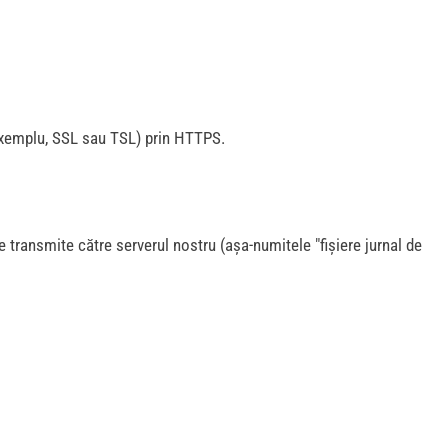
 exemplu, SSL sau TSL) prin HTTPS.
e transmite către serverul nostru (așa-numitele "fișiere jurnal de