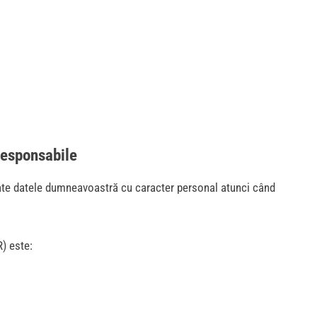
 responsabile
crate datele dumneavoastră cu caracter personal atunci când
.
) este: