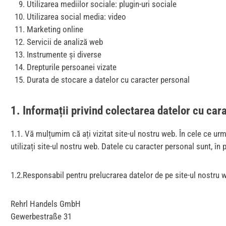
Utilizarea mediilor sociale: plugin-uri sociale
Utilizarea social media: video
Marketing online
Servicii de analiză web
Instrumente și diverse
Drepturile persoanei vizate
Durata de stocare a datelor cu caracter personal
1. Informații privind colectarea datelor cu car
1.1. Vă mulțumim că ați vizitat site-ul nostru web. În cele ce 
utilizați site-ul nostru web. Datele cu caracter personal sunt, în p
1.2.Responsabil pentru prelucrarea datelor de pe site-ul nostru 
Rehrl Handels GmbH
Gewerbestraße 31