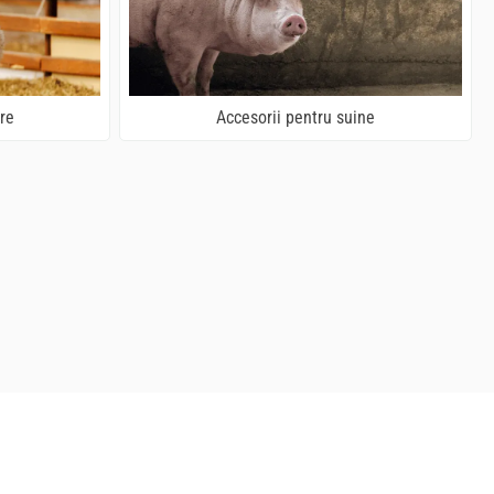
re
Accesorii pentru suine