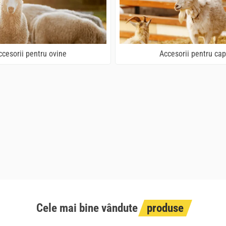
ccesorii pentru ovine
Accesorii pentru cap
Cele mai bine vândute
produse