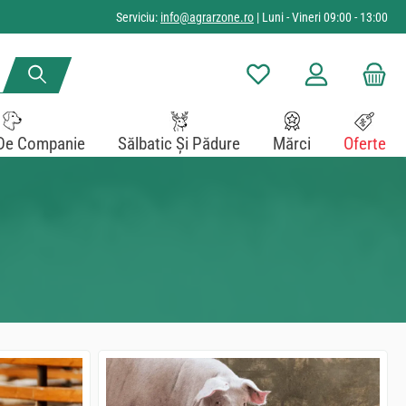
Serviciu:
info@agrarzone.ro
| Luni - Vineri 09:00 - 13:00
Aveți 0 articole din lista de
De Companie
Sălbatic Și Pădure
Mărci
Oferte