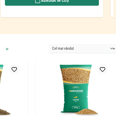
ADAUGĂ ÎN COȘ