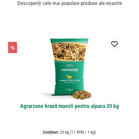
Descoperiți cele mai populare produse ale noastre
%
Agrarzone hrană muesli pentru alpaca 20 kg
Conținut:
20 kg
(11 RON / 1 kg)