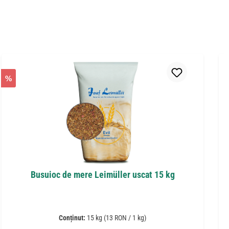
%
Busuioc de mere Leimüller uscat 15 kg
Conținut:
15 kg
(13 RON / 1 kg)