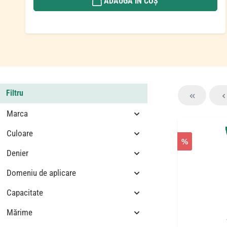
ADAUGĂ ÎN COȘ
Filtru
Marca
Culoare
%
Denier
Domeniu de aplicare
Capacitate
Mărime