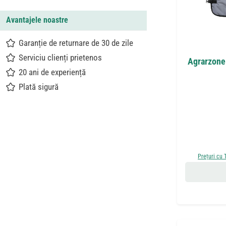
Avantajele noastre
Garanție de returnare de 30 de zile
Serviciu clienți prietenos
Agrarzone 
20 ani de experiență
Plată sigură
Prețuri cu 