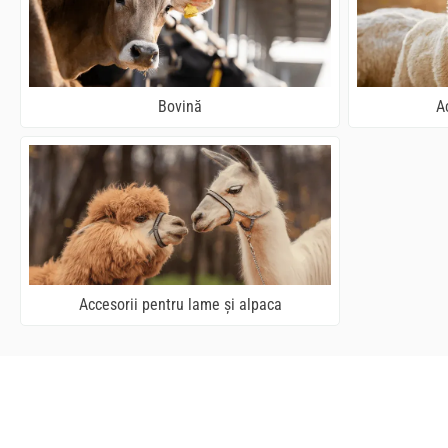
Bovină
A
Accesorii pentru lame și alpaca