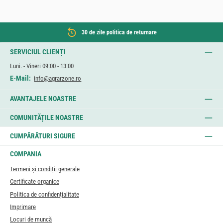
30 de zile politica de returnare
SERVICIUL CLIENȚI
Luni. - Vineri 09:00 - 13:00
E-Mail:
info@agrarzone.ro
AVANTAJELE NOASTRE
COMUNITĂȚILE NOASTRE
CUMPĂRĂTURI SIGURE
COMPANIA
Termeni și condiții generale
Certificate organice
Politica de confidențialitate
Imprimare
Locuri de muncă