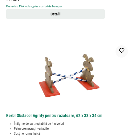
Prețuri cu TVA inclus, plus costuri de transport
Detalii
Kerbl Obstacol Agility pentru rozătoare, 62 x 33 x 34 cm
Înălțime de salt reglabilă pe 4 niveluri
Patru configurații variabile
Susține forma fizică