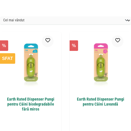
%
%
SFAT
Earth Rated Dispenser Pungi
Earth Rated Dispenser Pungi
pentru Câini biodegradabile
pentru Câini Lavandă
fără miros