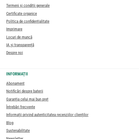
Termeni și condiții generale
Certificate organice
Politica de confidențialitate
Imprimare
Locuri de muncă
IA și transparență
Despre noi
INFORMAȚII
Abonament
Notificări despre baterii
Garanția celui mai bun preț
Întrebări frecvente
Informații privind autenticitatea recenziilor clienților
Blog
Sustenabilitate
Newsletter