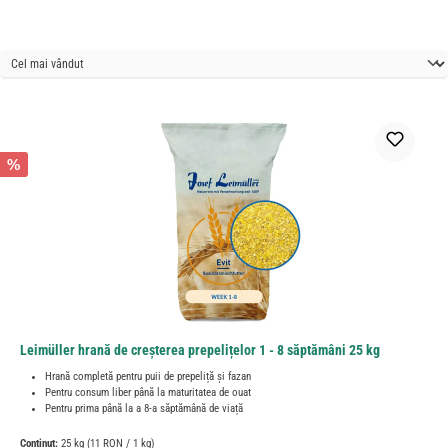
%
Leimüller hrană de creșterea prepelițelor 1 - 8 săptămâni 25 kg
Hrană completă pentru puii de prepeliță și fazan
Pentru consum liber până la maturitatea de ouat
Pentru prima până la a 8-a săptămână de viață
Conținut:
25 kg
(11 RON / 1 kg)