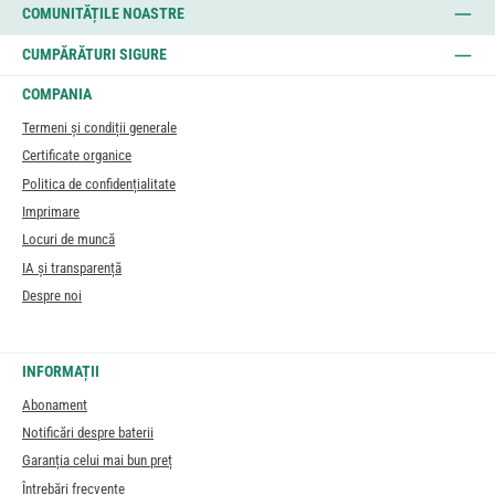
COMUNITĂȚILE NOASTRE
CUMPĂRĂTURI SIGURE
COMPANIA
Termeni și condiții generale
Certificate organice
Politica de confidențialitate
Imprimare
Locuri de muncă
IA și transparență
Despre noi
INFORMAȚII
Abonament
Notificări despre baterii
Garanția celui mai bun preț
Întrebări frecvente