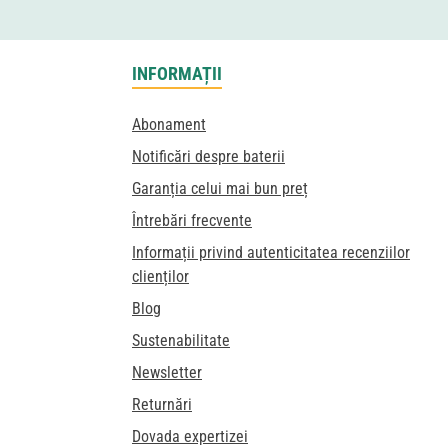
INFORMAȚII
Abonament
Notificări despre baterii
Garanția celui mai bun preț
Întrebări frecvente
Informații privind autenticitatea recenziilor
clienților
Blog
Sustenabilitate
Newsletter
Returnări
Dovada expertizei