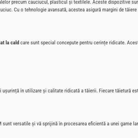
lor precum cauciucul, plasticul și textilele. Aceste dispozitive sun
uciuc. Cu o tehnologie avansată, acestea asigură margini de tăiere c
at la cald
care sunt special concepute pentru cerințe ridicate. Acest
 ușurință în utilizare și calitate ridicată a tăierii. Fiecare tăietură 
sunt versatile și vă sprijină în procesarea eficientă a unei game lar