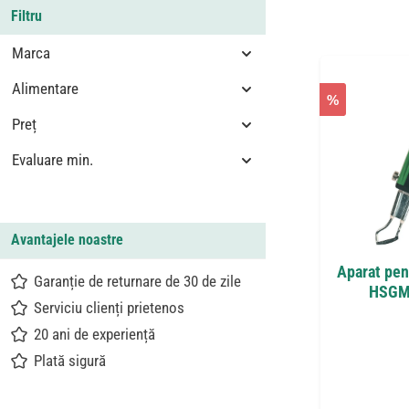
Filtru
Marca
Alimentare
%
Preț
Evaluare min.
Avantajele noastre
Aparat pent
Garanție de returnare de 30 de zile
HSGM c
Serviciu clienți prietenos
20 ani de experiență
Plată sigură