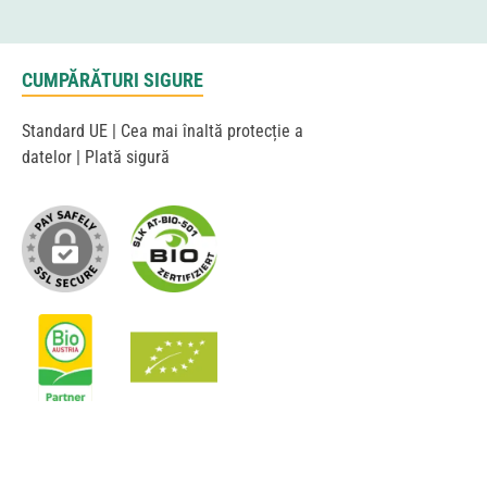
CUMPĂRĂTURI SIGURE
Standard UE | Cea mai înaltă protecție a
datelor | Plată sigură