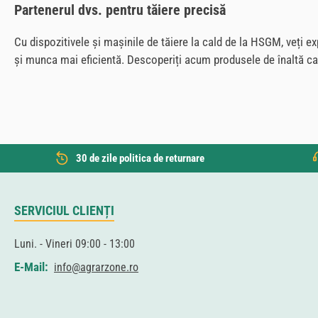
Partenerul dvs. pentru tăiere precisă
Cu dispozitivele și mașinile de tăiere la cald de la HSGM, veți 
și munca mai eficientă. Descoperiți acum produsele de înaltă cal
30 de zile politica de returnare
SERVICIUL CLIENȚI
Luni. - Vineri 09:00 - 13:00
E-Mail:
info@agrarzone.ro