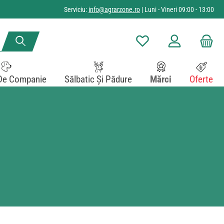
Serviciu:
info@agrarzone.ro
| Luni - Vineri 09:00 - 13:00
Aveți 0 articole din lista de
De Companie
Sălbatic Și Pădure
Mărci
Oferte