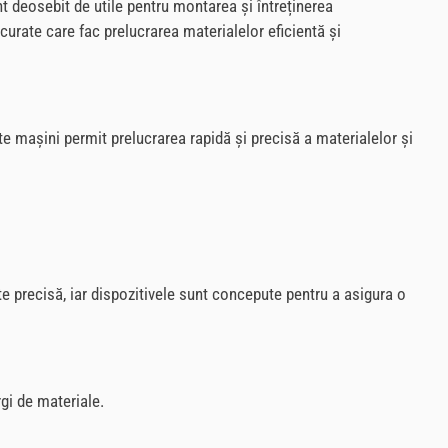
t deosebit de utile pentru montarea și întreținerea
urate care fac prelucrarea materialelor eficientă și
e mașini permit prelucrarea rapidă și precisă a materialelor și
este precisă, iar dispozitivele sunt concepute pentru a asigura o
gi de materiale.