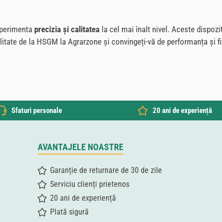
experimenta
precizia și calitatea
la cel mai înalt nivel. Aceste dispoz
itate de la HSGM la Agrarzone și convingeți-vă de performanța și fia
Sfaturi personale
20 ani de experiență
AVANTAJELE NOASTRE
Garanție de returnare de 30 de zile
Serviciu clienți prietenos
20 ani de experiență
Plată sigură