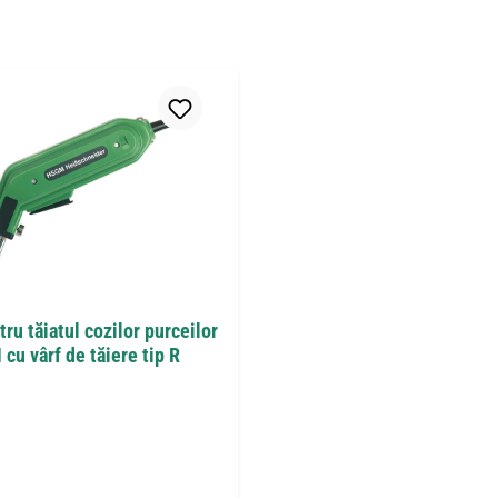
ru tăiatul cozilor purceilor
u vârf de tăiere tip R