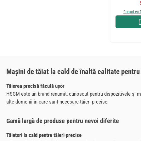
Prețuri cu 
Mașini de tăiat la cald de înaltă calitate pentru
Tăierea precisă făcută ușor
HSGM este un brand renumit, cunoscut pentru dispozitivele și mașin
alte domenii în care sunt necesare tăieri precise.
Gamă largă de produse pentru nevoi diferite
Tăietori la cald pentru tăieri precise