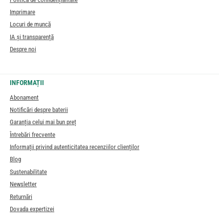
Imprimare
Locuri de muncă
IA și transparență
Despre noi
INFORMAȚII
Abonament
Notificări despre baterii
Garanția celui mai bun preț
Întrebări frecvente
Informații privind autenticitatea recenziilor clienților
Blog
Sustenabilitate
Newsletter
Returnări
Dovada expertizei