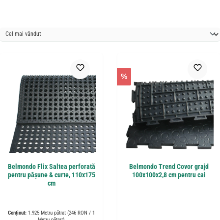
%
Belmondo Flix Saltea perforată
Belmondo Trend Covor grajd
pentru pășune & curte, 110x175
100x100x2,8 cm pentru cai
cm
Conținut:
1.925 Metru pătrat
(246 RON / 1
Metru pătrat)