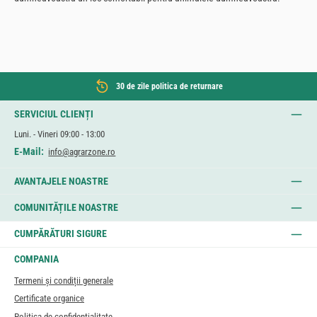
30 de zile politica de returnare
SERVICIUL CLIENȚI
Luni. - Vineri 09:00 - 13:00
E-Mail:
info@agrarzone.ro
AVANTAJELE NOASTRE
COMUNITĂȚILE NOASTRE
CUMPĂRĂTURI SIGURE
COMPANIA
Termeni și condiții generale
Certificate organice
Politica de confidențialitate