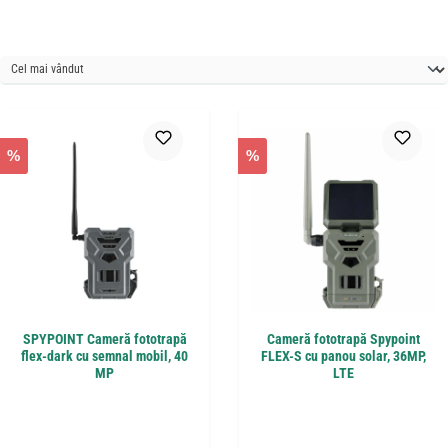
%
%
SPYPOINT Cameră fototrapă
Cameră fototrapă Spypoint
flex-dark cu semnal mobil, 40
FLEX-S cu panou solar, 36MP,
MP
LTE