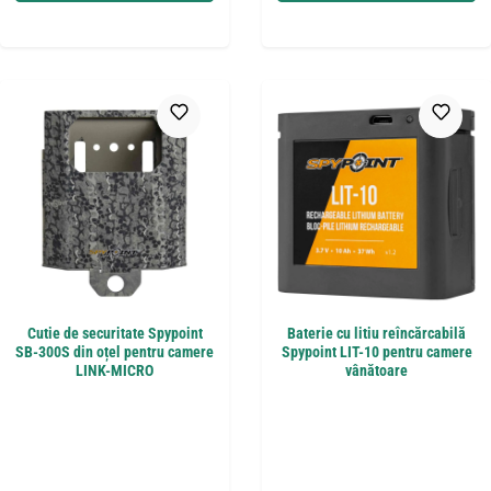
Cutie de securitate Spypoint
Baterie cu litiu reîncărcabilă
SB-300S din oțel pentru camere
Spypoint LIT-10 pentru camere
LINK-MICRO
vânătoare