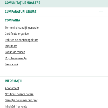
COMUNITĂȚILE NOASTRE
CUMPĂRĂTURI SIGURE
COMPANIA
Termeni și condiții generale
Certificate organice
Politica de confidențialitate
Imprimare
Locuri de muncă
IA și transparență
Despre noi
INFORMAȚII
Abonament
Notificări despre baterii
Garanția celui mai bun preț
Întrebări frecvente