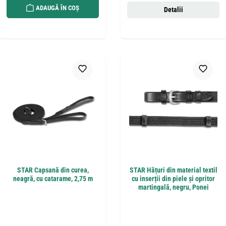
ADAUGĂ ÎN COȘ
Detalii
STAR Capsană din curea,
STAR Hățuri din material textil
neagră, cu catarame, 2,75 m
cu inserții din piele și opritor
martingală, negru, Ponei