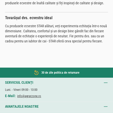
produsele ecvestre de înaltă calitate și fiți inspirați de calitate și design.
Tovarășul dvs. ecvestru ideal
Cu produsele ecvestre STAR alături, veți experimenta echitația într-o nouă
dimensiune. Calitatea, confortul și un design bine gândit fac din fiecare
aventură de echitație o experiență de neuitat. Fie pentru dvs. sau ca un
cadou pentru un iubitor de cai - STAR oferă ceva special pentru fiecare.
30 de zile politica de returnare
SERVICIUL CLIENȚI
Luni. - Vineri 09:00 - 13:00
E-Mail:
info@agrarzone.ro
AVANTAJELE NOASTRE