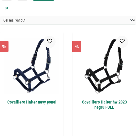
%
%
Covalliero Halter navy ponei
Covalliero Halter hw 2023
negru FULL