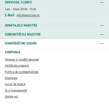
SERVICIUL CLIENȚI
Luni. - Vineri 09:00 - 13:00
E-Mail:
info@agrarzone.ro
AVANTAJELE NOASTRE
COMUNITĂȚILE NOASTRE
CUMPĂRĂTURI SIGURE
COMPANIA
Termeni și condiții generale
Certificate organice
Politica de confidențialitate
Imprimare
Locuri de muncă
IA și transparență
Despre noi