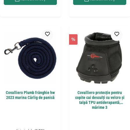
%
Covalliero Plumb frânghie hw
Covalliero protecție pentru
2023 marina Cârlig de panică
copite cai desculți cu velcro și
talpă TPU antiderapantă,
mărime 3