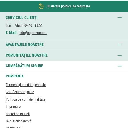
30 de zile politica de returnare
SERVICIUL CLIENȚI
Luni. - Vineri 09:00 - 13:00
E-Mail:
info@agrarzone.ro
AVANTAJELE NOASTRE
COMUNITĂȚILE NOASTRE
CUMPĂRĂTURI SIGURE
COMPANIA
Termeni și condiții generale
Certificate organice
Politica de confidențialitate
Imprimare
Locuri de muncă
IA și transparență