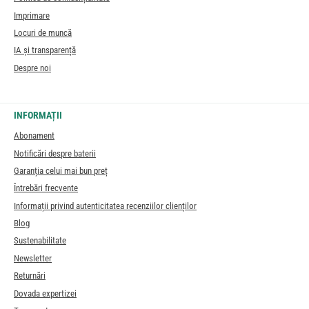
Imprimare
Locuri de muncă
IA și transparență
Despre noi
INFORMAȚII
Abonament
Notificări despre baterii
Garanția celui mai bun preț
Întrebări frecvente
Informații privind autenticitatea recenziilor clienților
Blog
Sustenabilitate
Newsletter
Returnări
Dovada expertizei