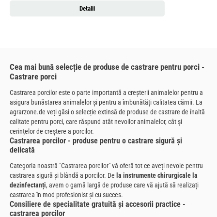
Detalii
Cea mai bună selecție de produse de castrare pentru porci -
Castrare porci
Castrarea porcilor este o parte importantă a creșterii animalelor pentru a
asigura bunăstarea animalelor și pentru a îmbunătăți calitatea cărnii. La
agrarzone.de veți găsi o selecție extinsă de produse de castrare de înaltă
calitate pentru porci, care răspund atât nevoilor animalelor, cât și
cerințelor de creștere a porcilor.
Castrarea porcilor - produse pentru o castrare sigură și
delicată
Categoria noastră "Castrarea porcilor" vă oferă tot ce aveți nevoie pentru
castrarea sigură și blândă a porcilor. De
la instrumente chirurgicale la
dezinfectanți
, avem o gamă largă de produse care vă ajută să realizați
castrarea în mod profesionist și cu succes.
Consiliere de specialitate gratuită și accesorii practice -
castrarea porcilor