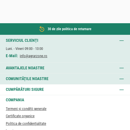
30 de zile politica de returnare
SERVICIUL CLIENȚI
Luni. - Vineri 09:00 - 13:00
E-Mail:
info@agrarzone.ro
AVANTAJELE NOASTRE
COMUNITĂȚILE NOASTRE
CUMPĂRĂTURI SIGURE
COMPANIA
Termeni și condiții generale
Certificate organice
Politica de confidențialitate