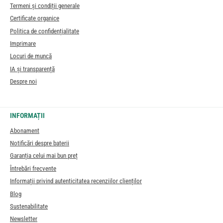
Termeni și condiții generale
Certificate organice
Politica de confidențialitate
Imprimare
Locuri de muncă
IA și transparență
Despre noi
INFORMAȚII
Abonament
Notificări despre baterii
Garanția celui mai bun preț
Întrebări frecvente
Informații privind autenticitatea recenziilor clienților
Blog
Sustenabilitate
Newsletter