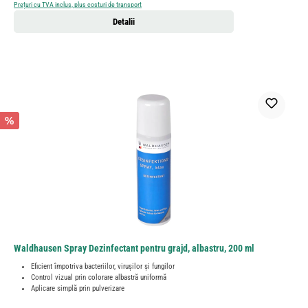
Prețuri cu TVA inclus, plus costuri de transport
Detalii
%
Waldhausen Spray Dezinfectant pentru grajd, albastru, 200 ml
Eficient împotriva bacteriilor, virușilor și fungilor
Control vizual prin colorare albastră uniformă
Aplicare simplă prin pulverizare