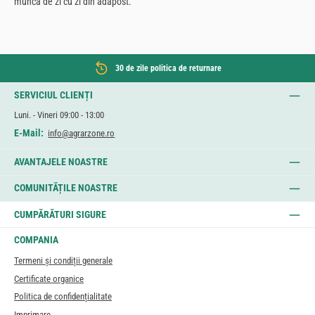
munca de zi cu zi din adăpost.
30 de zile politica de returnare
SERVICIUL CLIENȚI
Luni. - Vineri 09:00 - 13:00
E-Mail:
info@agrarzone.ro
AVANTAJELE NOASTRE
COMUNITĂȚILE NOASTRE
CUMPĂRĂTURI SIGURE
COMPANIA
Termeni și condiții generale
Certificate organice
Politica de confidențialitate
Imprimare