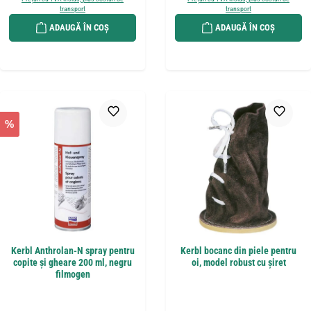
transport
transport
ADAUGĂ ÎN COȘ
ADAUGĂ ÎN COȘ
%
Kerbl Anthrolan-N spray pentru
Kerbl bocanc din piele pentru
copite și gheare 200 ml, negru
oi, model robust cu șiret
filmogen