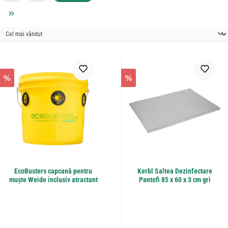
%
%
EcoBusters capcană pentru
Kerbl Saltea Dezinfectare
muște Weide inclusiv atractant
Pantofi 85 x 60 x 3 cm gri