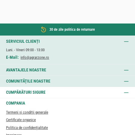
30 de zile politica de returnare
SERVICIUL CLIENȚI
Luni. - Vineri 09:00 - 13:00
E-Mail:
info@agrarzone.ro
AVANTAJELE NOASTRE
COMUNITĂȚILE NOASTRE
CUMPĂRĂTURI SIGURE
COMPANIA
Termeni și condiții generale
Certificate organice
Politica de confidențialitate