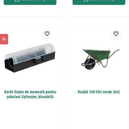
%
Kerbl Stație de momeală pentru
Roabă 100 litri verde (kit)
șobolani Sylvester, blocabilă