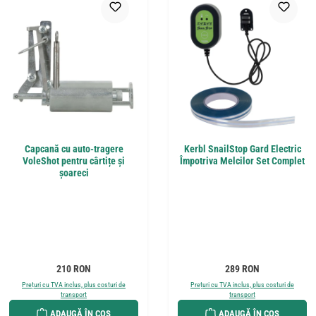
Capcană cu auto-tragere
Kerbl SnailStop Gard Electric
VoleShot pentru cârtițe și
Împotriva Melcilor Set Complet
șoareci
Preț obișnuit:
Preț obișnuit:
210 RON
289 RON
Prețuri cu TVA inclus, plus costuri de
Prețuri cu TVA inclus, plus costuri de
transport
transport
ADAUGĂ ÎN COȘ
ADAUGĂ ÎN COȘ