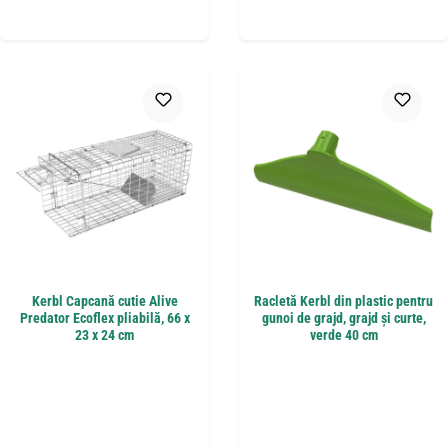
Kerbl Capcană cutie Alive
Racletă Kerbl din plastic pentru
Predator Ecoflex pliabilă, 66 x
gunoi de grajd, grajd și curte,
23 x 24 cm
verde 40 cm