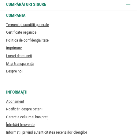
CUMPĂRĂTURI SIGURE
COMPANIA
Termeni și condiții generale
Certificate organice
Politica de confidențialitate
Imprimare
Locuri de muncă
IA și transparență
Despre noi
INFORMAȚII
Abonament
Notificări despre baterii
Garanția celui mai bun preț
Întrebări frecvente
Informații privind autenticitatea recenziilor clienților