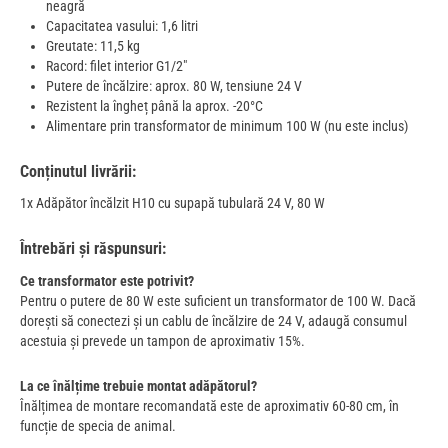
neagră
Capacitatea vasului: 1,6 litri
Greutate: 11,5 kg
Racord: filet interior G1/2"
Putere de încălzire: aprox. 80 W, tensiune 24 V
Rezistent la îngheț până la aprox. -20°C
Alimentare prin transformator de minimum 100 W (nu este inclus)
Conținutul livrării:
1x Adăpător încălzit H10 cu supapă tubulară 24 V, 80 W
Întrebări și răspunsuri:
Ce transformator este potrivit?
Pentru o putere de 80 W este suficient un transformator de 100 W. Dacă
dorești să conectezi și un cablu de încălzire de 24 V, adaugă consumul
acestuia și prevede un tampon de aproximativ 15%.
La ce înălțime trebuie montat adăpătorul?
Înălțimea de montare recomandată este de aproximativ 60-80 cm, în
funcție de specia de animal.