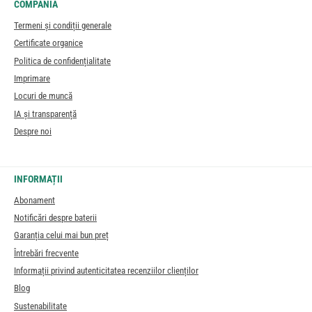
COMPANIA
Termeni și condiții generale
Certificate organice
Politica de confidențialitate
Imprimare
Locuri de muncă
IA și transparență
Despre noi
INFORMAȚII
Abonament
Notificări despre baterii
Garanția celui mai bun preț
Întrebări frecvente
Informații privind autenticitatea recenziilor clienților
Blog
Sustenabilitate