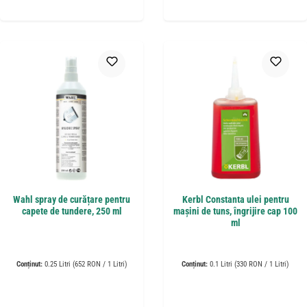
Wahl spray de curățare pentru
Kerbl Constanta ulei pentru
capete de tundere, 250 ml
mașini de tuns, îngrijire cap 100
ml
Conținut:
0.25 Litri
(652 RON / 1 Litri)
Conținut:
0.1 Litri
(330 RON / 1 Litri)