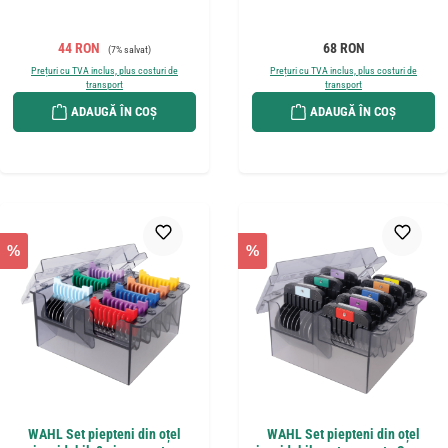
Preț de vânzare:
Preț obișnuit:
Preț obișnuit:
44 RON
68 RON
(7% salvat)
Prețuri cu TVA inclus, plus costuri de
Prețuri cu TVA inclus, plus costuri de
transport
transport
ADAUGĂ ÎN COȘ
ADAUGĂ ÎN COȘ
%
%
WAHL Set piepteni din oțel
WAHL Set piepteni din oțel