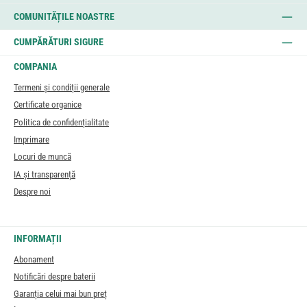
COMUNITĂȚILE NOASTRE
CUMPĂRĂTURI SIGURE
COMPANIA
Termeni și condiții generale
Certificate organice
Politica de confidențialitate
Imprimare
Locuri de muncă
IA și transparență
Despre noi
INFORMAȚII
Abonament
Notificări despre baterii
Garanția celui mai bun preț