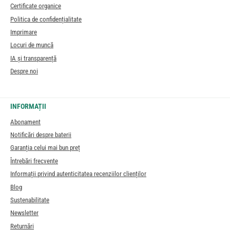
Certificate organice
Politica de confidențialitate
Imprimare
Locuri de muncă
IA și transparență
Despre noi
INFORMAȚII
Abonament
Notificări despre baterii
Garanția celui mai bun preț
Întrebări frecvente
Informații privind autenticitatea recenziilor clienților
Blog
Sustenabilitate
Newsletter
Returnări