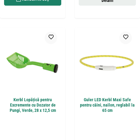
Detalii
Kerbl Lopățică pentru
Guler LED Kerbl Maxi Safe
Excremente cu Dozator de
pentru câini, nailon, reglabil la
Pungi, Verde, 28 x 12,5 cm
65 cm