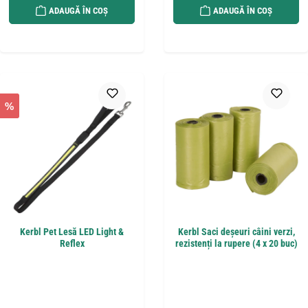
ADAUGĂ ÎN COȘ
ADAUGĂ ÎN COȘ
%
Kerbl Pet Lesă LED Light &
Kerbl Saci deșeuri câini verzi,
Reflex
rezistenți la rupere (4 x 20 buc)