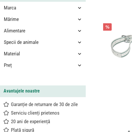
Marca
Mărime
%
Alimentare
Specii de animale
Material
Preț
Avantajele noastre
Garanție de returnare de 30 de zile
Serviciu clienți prietenos
20 ani de experiență
Plată sigură