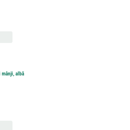
i mânji, albă