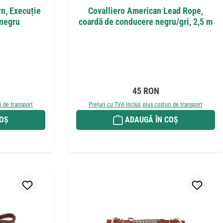
n, Execuție
Covalliero American Lead Rope,
 negru
coardă de conducere negru/gri, 2,5 m
t:
Preț obișnuit:
45 RON
i de transport
Prețuri cu TVA inclus, plus costuri de transport
COȘ
ADAUGĂ ÎN COȘ