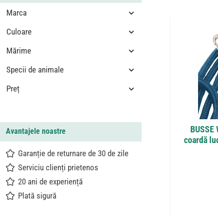
Marca
Culoare
Mărime
Specii de animale
Preț
BUSSE 
Avantajele noastre
coardă luc
Garanție de returnare de 30 de zile
Serviciu clienți prietenos
20 ani de experiență
Plată sigură