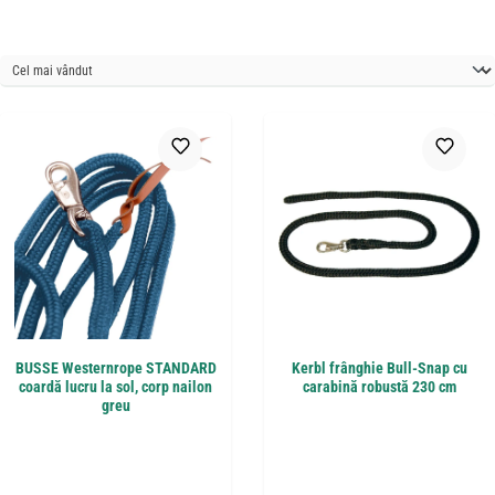
BUSSE Westernrope STANDARD
Kerbl frânghie Bull-Snap cu
coardă lucru la sol, corp nailon
carabină robustă 230 cm
greu