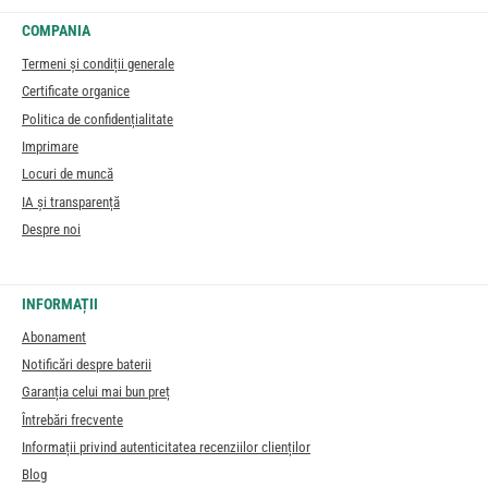
COMPANIA
Termeni și condiții generale
Certificate organice
Politica de confidențialitate
Imprimare
Locuri de muncă
IA și transparență
Despre noi
INFORMAȚII
Abonament
Notificări despre baterii
Garanția celui mai bun preț
Întrebări frecvente
Informații privind autenticitatea recenziilor clienților
Blog