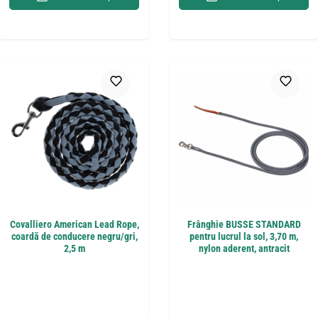
Covalliero American Lead Rope,
Frânghie BUSSE STANDARD
coardă de conducere negru/gri,
pentru lucrul la sol, 3,70 m,
2,5 m
nylon aderent, antracit