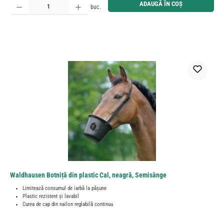
ADAUGĂ ÎN COȘ
buc.
Waldhausen Botniță din plastic Cal, neagră, Semisânge
Limitează consumul de iarbă la pășune
Plastic rezistent și lavabil
Curea de cap din nailon reglabilă continuu