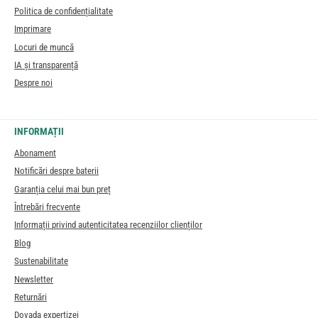
Politica de confidențialitate
Imprimare
Locuri de muncă
IA și transparență
Despre noi
INFORMAȚII
Abonament
Notificări despre baterii
Garanția celui mai bun preț
Întrebări frecvente
Informații privind autenticitatea recenziilor clienților
Blog
Sustenabilitate
Newsletter
Returnări
Dovada expertizei