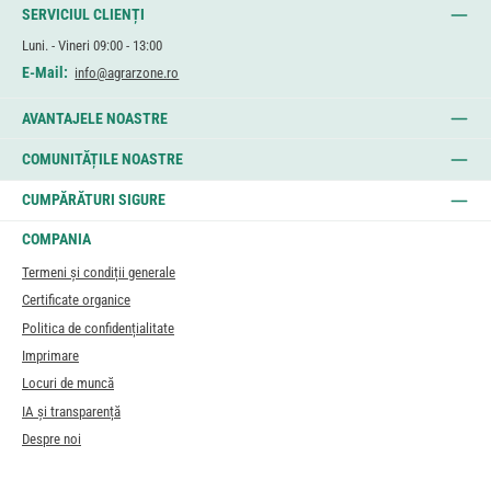
SERVICIUL CLIENȚI
Luni. - Vineri 09:00 - 13:00
E-Mail:
info@agrarzone.ro
AVANTAJELE NOASTRE
COMUNITĂȚILE NOASTRE
CUMPĂRĂTURI SIGURE
COMPANIA
Termeni și condiții generale
Certificate organice
Politica de confidențialitate
Imprimare
Locuri de muncă
IA și transparență
Despre noi