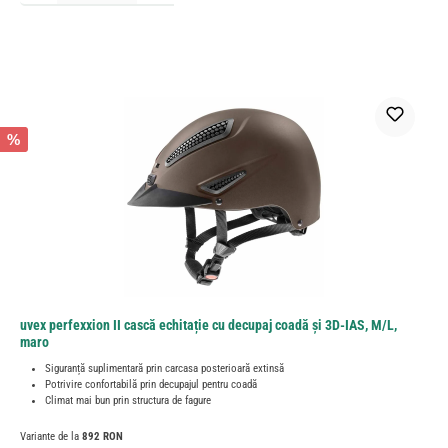
%
uvex perfexxion II cască echitație cu decupaj coadă și 3D-IAS, M/L,
maro
Siguranță suplimentară prin carcasa posterioară extinsă
Potrivire confortabilă prin decupajul pentru coadă
Climat mai bun prin structura de fagure
Variante de la
892 RON