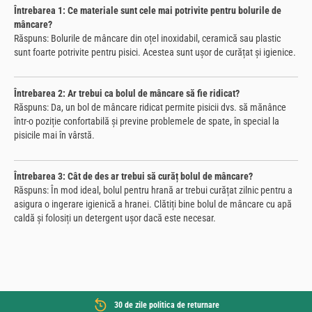
Întrebarea 1: Ce materiale sunt cele mai potrivite pentru bolurile de
mâncare?
Răspuns: Bolurile de mâncare din oțel inoxidabil, ceramică sau plastic
sunt foarte potrivite pentru pisici. Acestea sunt ușor de curățat și igienice.
Întrebarea 2: Ar trebui ca bolul de mâncare să fie ridicat?
Răspuns: Da, un bol de mâncare ridicat permite pisicii dvs. să mănânce
într-o poziție confortabilă și previne problemele de spate, în special la
pisicile mai în vârstă.
Întrebarea 3: Cât de des ar trebui să curăț bolul de mâncare?
Răspuns: În mod ideal, bolul pentru hrană ar trebui curățat zilnic pentru a
asigura o ingerare igienică a hranei. Clătiți bine bolul de mâncare cu apă
caldă și folosiți un detergent ușor dacă este necesar.
30 de zile politica de returnare