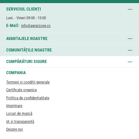
SERVICIUL CLIENȚI
Luni. - Vineri 09:00 - 13:00
E-Mail:
info@agrarzone.ro
AVANTAJELE NOASTRE
COMUNITĂȚILE NOASTRE
CUMPĂRĂTURI SIGURE
COMPANIA
Termeni și condiții generale
Certificate organice
Politica de confidențialitate
Imprimare
Locuri de muncă
IA și transparență
Despre noi