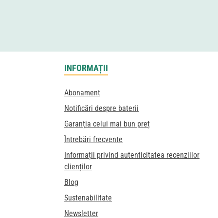
INFORMAȚII
Abonament
Notificări despre baterii
Garanția celui mai bun preț
Întrebări frecvente
Informații privind autenticitatea recenziilor
clienților
Blog
Sustenabilitate
Newsletter