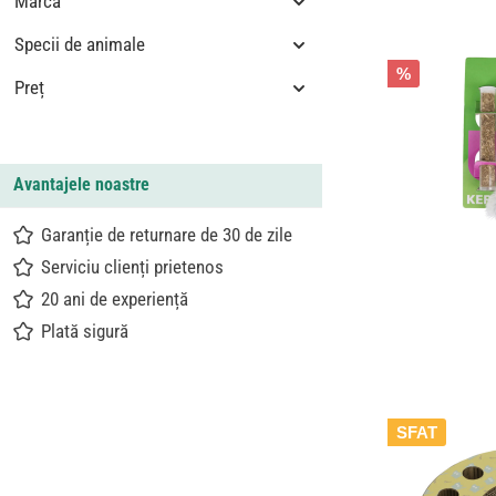
Marca
Specii de animale
%
Preț
Avantajele noastre
Garanție de returnare de 30 de zile
Serviciu clienți prietenos
20 ani de experiență
Plată sigură
SFAT