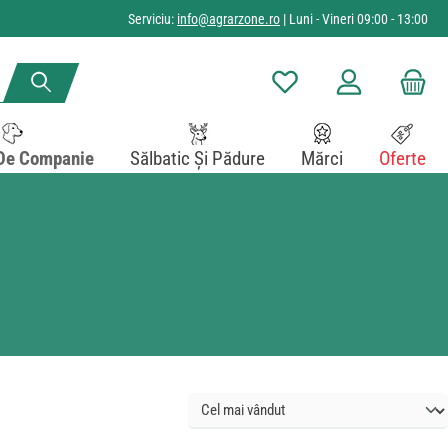
Serviciu:
info@agrarzone.ro
| Luni - Vineri 09:00 - 13:00
Aveți 0 articole din lista de
De Companie
Sălbatic Și Pădure
Mărci
Oferte