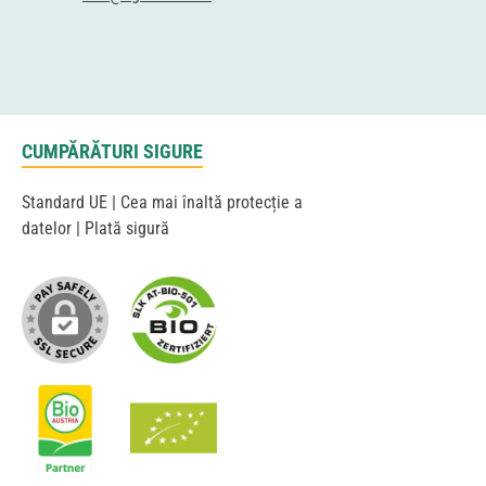
CUMPĂRĂTURI SIGURE
Standard UE | Cea mai înaltă protecție a
datelor | Plată sigură