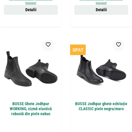
transport
transport
Detalii
Detalii
SFAT
BUSSE Ghete Jodhpur
BUSSE Jodhpur ghete echitație
WORKING, cizmă elastică
CLASSIC piele negru/maro
robustă din piele nabuc