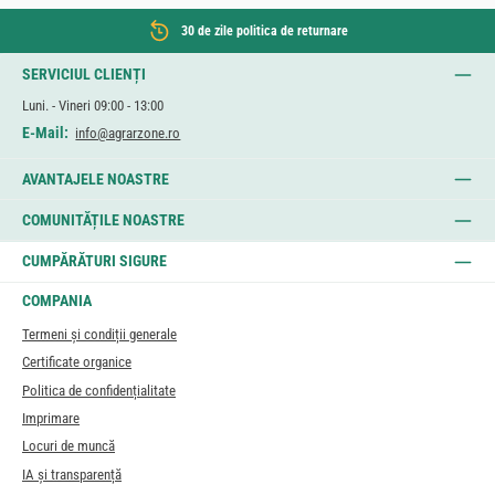
30 de zile politica de returnare
SERVICIUL CLIENȚI
Luni. - Vineri 09:00 - 13:00
E-Mail:
info@agrarzone.ro
AVANTAJELE NOASTRE
COMUNITĂȚILE NOASTRE
CUMPĂRĂTURI SIGURE
COMPANIA
Termeni și condiții generale
Certificate organice
Politica de confidențialitate
Imprimare
Locuri de muncă
IA și transparență