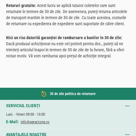
Retururi gratuite:
Acest lucru se aplică tuturor coletelor care sunt
returnate în termen de 30 de zile. De asemenea, puteți returna articolele
de transport maritim în termen de 30 de zile. Cu toate acestea, costurile
de returnare cu expedierea de expediere sunt suportate de către client.
Nici un risc datorită garanției de rambursare a banilor în 30 de zile:
Dacă produsul achiziționat nu este cel potrivit pentru dvs., puteți să ne
trimiteți articolul înapoi în termen de 30 de zile de la livrare, fără a oferi
niciun motiv. Vă vom rambursa apoi prețul de achiziție integral.
30 de zile politica de returnare
SERVICIUL CLIENȚI
Luni. - Vineri 09:00 - 13:00
E-Mail:
info@agrarzone.ro
AVANTAJELE NOASTRE