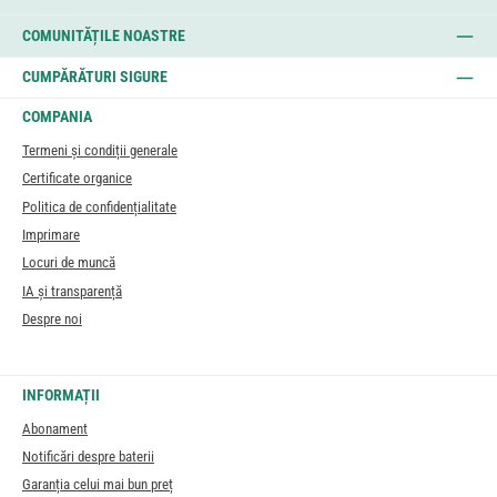
COMUNITĂȚILE NOASTRE
CUMPĂRĂTURI SIGURE
COMPANIA
Termeni și condiții generale
Certificate organice
Politica de confidențialitate
Imprimare
Locuri de muncă
IA și transparență
Despre noi
INFORMAȚII
Abonament
Notificări despre baterii
Garanția celui mai bun preț