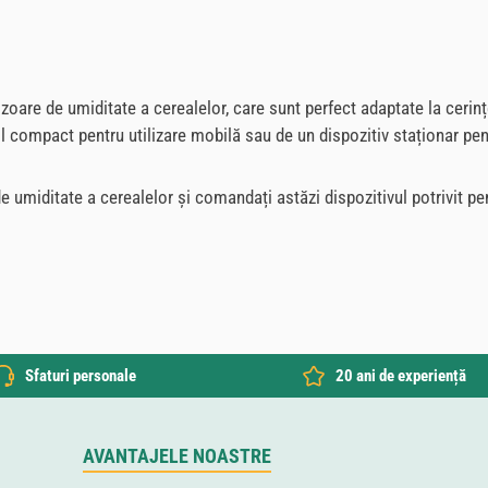
oare de umiditate a cerealelor, care sunt perfect adaptate la cerințel
 compact pentru utilizare mobilă sau de un dispozitiv staționar pentr
de umiditate a cerealelor și comandați astăzi dispozitivul potrivit
Sfaturi personale
20 ani de experiență
AVANTAJELE NOASTRE