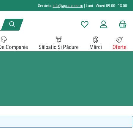
Serviciu:
info@agrarzone.ro
| Luni - Vineri 09:00 - 13:00
Aveți 0 articole din lista de
De Companie
Sălbatic Și Pădure
Mărci
Oferte