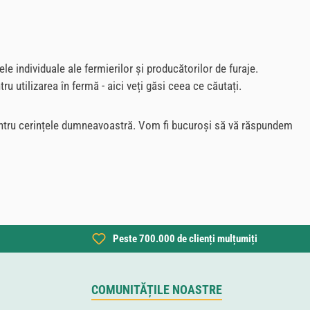
e individuale ale fermierilor și producătorilor de furaje.
u utilizarea în fermă - aici veți găsi ceea ce căutați.
 pentru cerințele dumneavoastră. Vom fi bucuroși să vă răspundem
Peste 700.000 de clienți mulțumiți
COMUNITĂȚILE NOASTRE