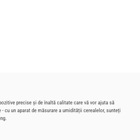
ozitive precise și de înaltă calitate care vă vor ajuta să
 - cu un aparat de măsurare a umidității cerealelor, sunteți
ung.