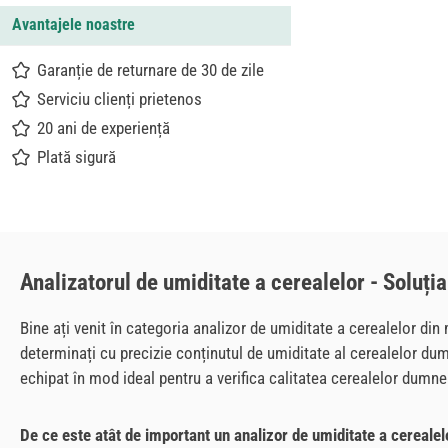
Avantajele noastre
Garanție de returnare de 30 de zile
Serviciu clienți prietenos
20 ani de experiență
Plată sigură
Analizatorul de umiditate a cerealelor - Soluția
Bine ați venit în categoria analizor de umiditate a cerealelor din 
determinați cu precizie conținutul de umiditate al cerealelor dum
echipat în mod ideal pentru a verifica calitatea cerealelor dumne
De ce este atât de important un analizor de umiditate a cerealel