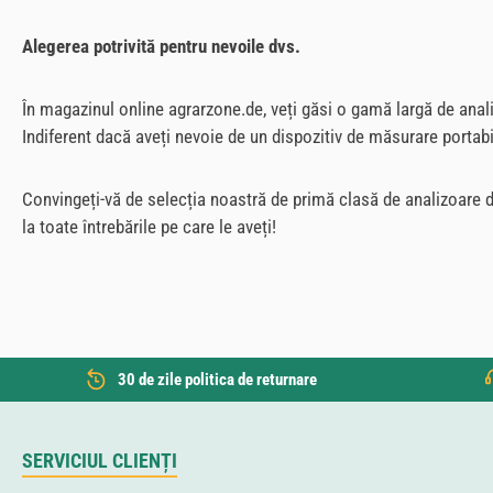
Alegerea potrivită pentru nevoile dvs.
În magazinul online agrarzone.de, veți găsi o gamă largă de analiz
Indiferent dacă aveți nevoie de un dispozitiv de măsurare portabil
Convingeți-vă de selecția noastră de primă clasă de analizoare 
la toate întrebările pe care le aveți!
30 de zile politica de returnare
SERVICIUL CLIENȚI