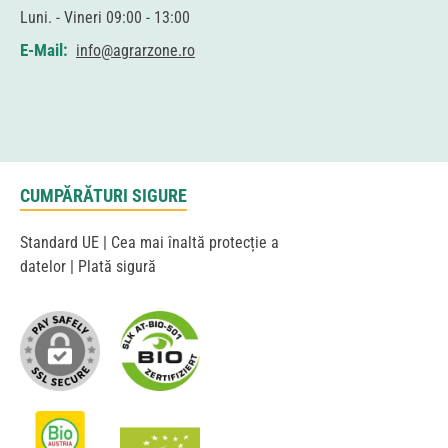
Luni. - Vineri 09:00 - 13:00
E-Mail:
info@agrarzone.ro
CUMPĂRĂTURI SIGURE
Standard UE | Cea mai înaltă protecție a
datelor | Plată sigură