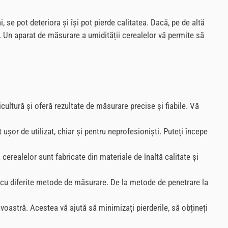
se pot deteriora și își pot pierde calitatea. Dacă, pe de altă
re. Un aparat de măsurare a umidității cerealelor vă permite să
cultură și oferă rezultate de măsurare precise și fiabile. Vă
 ușor de utilizat, chiar și pentru neprofesioniști. Puteți începe
cerealelor sunt fabricate din materiale de înaltă calitate și
 cu diferite metode de măsurare. De la metode de penetrare la
avoastră. Acestea vă ajută să minimizați pierderile, să obțineți