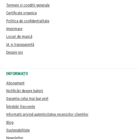
Termeni și condiții generale
Certificate organice
Politica de confidențialitate
Imprimare
Locuri de muncă
IA și transparență
Despre noi
INFORMAȚII
Abonament
Notificări despre baterii
Garanția celui mai bun preț
Întrebări frecvente
Informații privind autenticitatea recenziilor clienților
Blog
Sustenabilitate
Newsletter