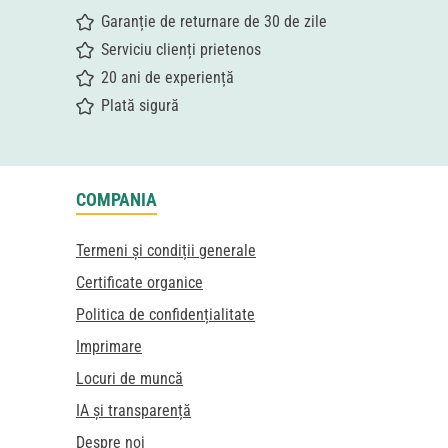
Garanție de returnare de 30 de zile
Serviciu clienți prietenos
20 ani de experiență
Plată sigură
COMPANIA
Termeni și condiții generale
Certificate organice
Politica de confidențialitate
Imprimare
Locuri de muncă
IA și transparență
Despre noi