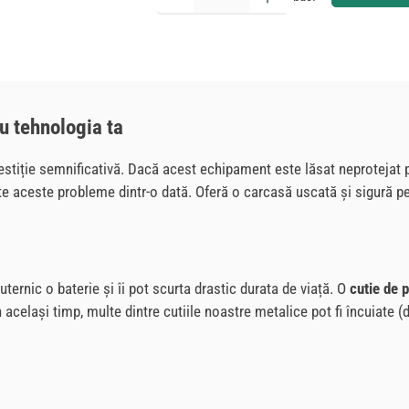
ru tehnologia ta
vestiție semnificativă. Dacă acest echipament este lăsat neprotejat p
e aceste probleme dintr-o dată. Oferă o carcasă uscată și sigură pe
ternic o baterie și îi pot scurta drastic durata de viață. O
cutie de p
n același timp, multe dintre cutiile noastre metalice pot fi încuiate (