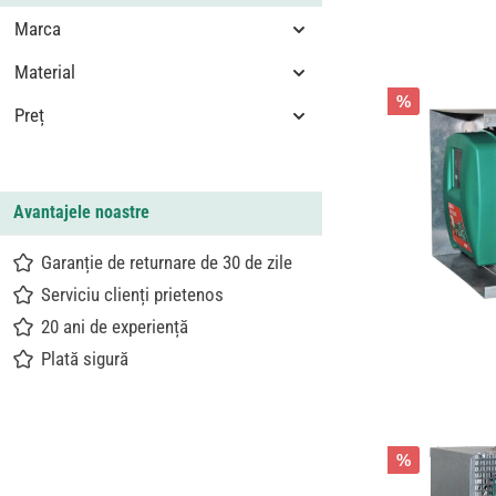
Marca
Material
%
Preț
Avantajele noastre
Garanție de returnare de 30 de zile
Serviciu clienți prietenos
20 ani de experiență
Plată sigură
%