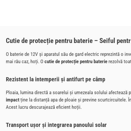
Cutie de protecție pentru baterie – Seiful pent
O baterie de 12V și aparatul său de gard electric reprezintă o in
mai rău caz, hoți. O
cutie de protecție pentru baterie
rezolvă toat
Rezistent la intemperii și antifurt pe câmp
Ploaia, lumina directă a soarelui și umezeala solului afectează pu
impact
ține la distanță apa de ploaie și previne scurtcircuitele. Î
Acest lucru descurajează eficient hoții.
Transport ușor și integrarea panoului solar