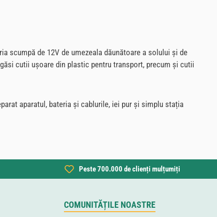
eria scumpă de 12V de umezeala dăunătoare a solului și de
ăsi cutii ușoare din plastic pentru transport, precum și cutii
rat aparatul, bateria și cablurile, iei pur și simplu stația
Peste 700.000 de clienți mulțumiți
COMUNITĂȚILE NOASTRE