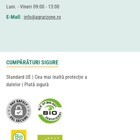
Luni. - Vineri 09:00 - 13:00
E-Mail:
info@agrarzone.ro
CUMPĂRĂTURI SIGURE
Standard UE | Cea mai înaltă protecție a
datelor | Plată sigură