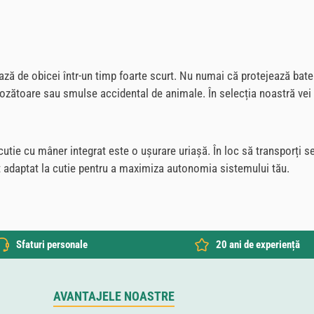
ză de obicei într-un timp foarte scurt. Nu numai că protejează bat
rozătoare sau smulse accidental de animale. În selecția noastră vei g
utie cu mâner integrat este o ușurare uriașă. În loc să transporți sepa
 adaptat la cutie pentru a maximiza autonomia sistemului tău.
Sfaturi personale
20 ani de experiență
AVANTAJELE NOASTRE