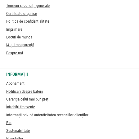
Termeni și condiții generale
Certificate organice
Politica de confidențialitate
Imprimare
Locuri de muncă
IA și transparență
Despre noi
INFORMAȚII
Abonament
Notificări despre baterii
Garanția celui mai bun preț
Întrebări frecvente
Informații privind autenticitatea recenziilor clienților
Blog
Sustenabilitate
Newsletter