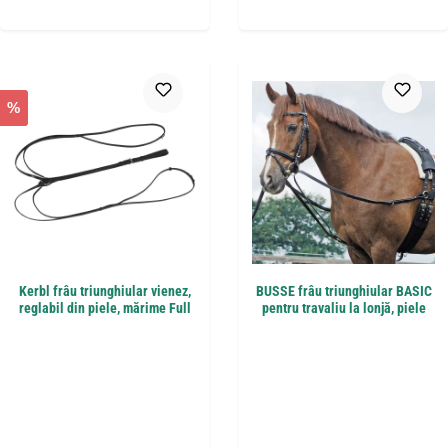
%
Kerbl frâu triunghiular vienez,
BUSSE frâu triunghiular BASIC
reglabil din piele, mărime Full
pentru travaliu la lonjă, piele