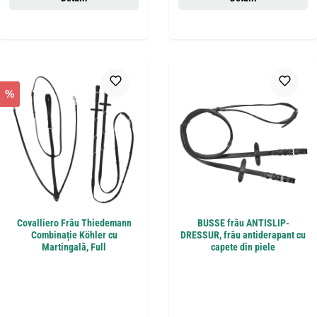
%
Covalliero Frâu Thiedemann
BUSSE frâu ANTISLIP-
Combinație Köhler cu
DRESSUR, frâu antiderapant cu
Martingală, Full
capete din piele