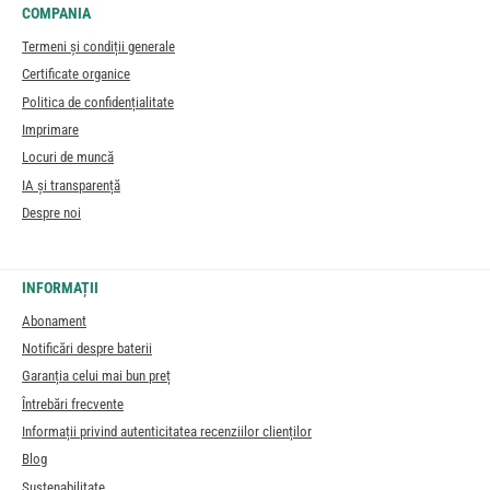
COMPANIA
Termeni și condiții generale
Certificate organice
Politica de confidențialitate
Imprimare
Locuri de muncă
IA și transparență
Despre noi
INFORMAȚII
Abonament
Notificări despre baterii
Garanția celui mai bun preț
Întrebări frecvente
Informații privind autenticitatea recenziilor clienților
Blog
Sustenabilitate