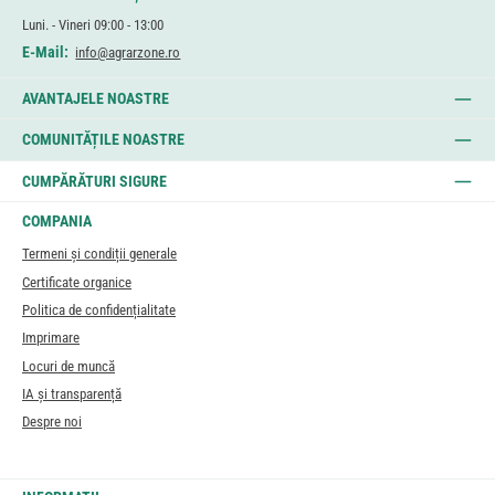
Luni. - Vineri 09:00 - 13:00
E-Mail:
info@agrarzone.ro
AVANTAJELE NOASTRE
COMUNITĂȚILE NOASTRE
CUMPĂRĂTURI SIGURE
COMPANIA
Termeni și condiții generale
Certificate organice
Politica de confidențialitate
Imprimare
Locuri de muncă
IA și transparență
Despre noi