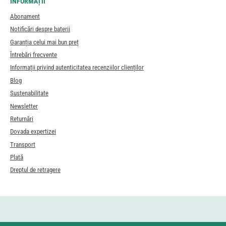
INFORMAȚII
Abonament
Notificări despre baterii
Garanția celui mai bun preț
Întrebări frecvente
Informații privind autenticitatea recenziilor clienților
Blog
Sustenabilitate
Newsletter
Returnări
Dovada expertizei
Transport
Plată
Dreptul de retragere