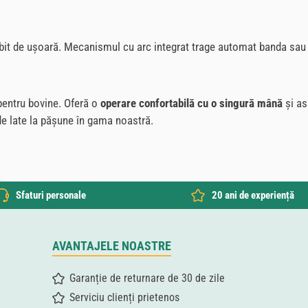
ebit de ușoară. Mecanismul cu arc integrat trage automat banda sau 
 pentru bovine. Oferă o
operare confortabilă cu o singură mână
și as
e late la pășune în gama noastră.
Sfaturi personale
20 ani de experiență
AVANTAJELE NOASTRE
Garanție de returnare de 30 de zile
Serviciu clienți prietenos