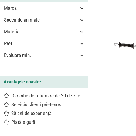
Marca
Specii de animale
Material
Preț
Evaluare min.
Avantajele noastre
Garanție de returnare de 30 de zile
Serviciu clienți prietenos
20 ani de experiență
Plată sigură