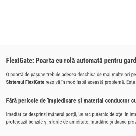
FlexiGate: Poarta cu rolă automată pentru gard
O poartă de pășune trebuie adesea deschisă de mai multe ori pe
Sistemul FlexiGate
rezolvă în mod fiabil această problemă. Este
Fără pericole de împiedicare și material conductor c
Imediat ce desprinzi mânerul porții, un arc puternic de oțel în 
protejează benzile și sforile de umiditate, murdărie și daune prov