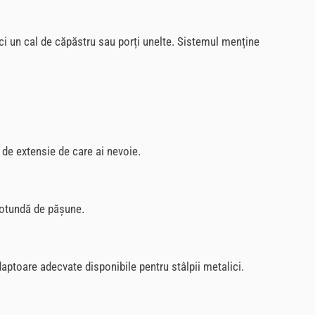
ci un cal de căpăstru sau porți unelte. Sistemul menține
i de extensie de care ai nevoie.
 rotundă de pășune.
aptoare adecvate disponibile pentru stâlpii metalici.