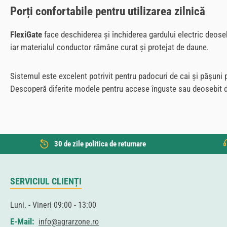
Porți confortabile pentru utilizarea zilnică
FlexiGate
face deschiderea și închiderea gardului electric deos
iar materialul conductor rămâne curat și protejat de daune.
Sistemul este excelent potrivit pentru padocuri de cai și pășuni
Descoperă diferite modele pentru accese înguste sau deosebit d
30 de zile politica de returnare
SERVICIUL CLIENȚI
Luni. - Vineri 09:00 - 13:00
E-Mail:
info@agrarzone.ro