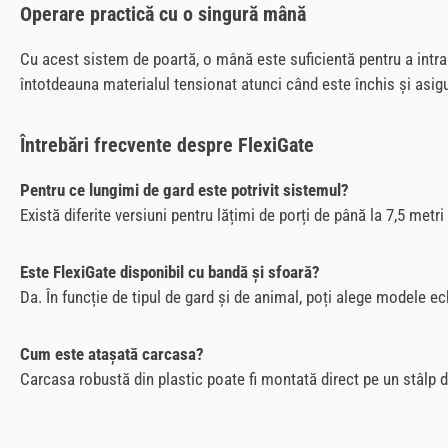
Operare practică cu o singură mână
Cu acest sistem de poartă, o mână este suficientă pentru a intr
întotdeauna materialul tensionat atunci când este închis și asigură
Întrebări frecvente despre FlexiGate
Pentru ce lungimi de gard este potrivit sistemul?
Există diferite versiuni pentru lățimi de porți de până la 7,5 metr
Este FlexiGate disponibil cu bandă și sfoară?
Da. În funcție de tipul de gard și de animal, poți alege modele ec
Cum este atașată carcasa?
Carcasa robustă din plastic poate fi montată direct pe un stâlp d