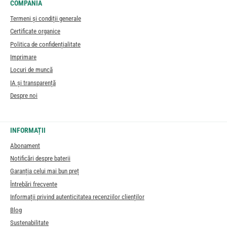
COMPANIA
Termeni și condiții generale
Certificate organice
Politica de confidențialitate
Imprimare
Locuri de muncă
IA și transparență
Despre noi
INFORMAȚII
Abonament
Notificări despre baterii
Garanția celui mai bun preț
Întrebări frecvente
Informații privind autenticitatea recenziilor clienților
Blog
Sustenabilitate