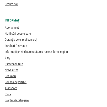
Despre noi
INFORMAȚII
Abonament
Notificări despre baterii
Garanția celui mai bun preț
Întrebări frecvente
Informații privind autenticitatea recenziilor clienților
Blog
Sustenabilitate
Newsletter
Returnări
Dovada expertizei
Transport
Plată
Dreptul de retragere