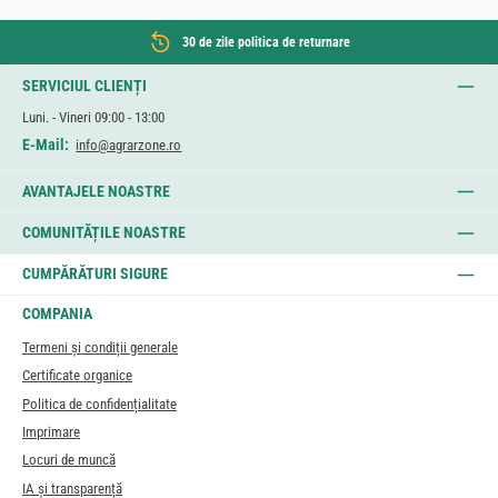
30 de zile politica de returnare
SERVICIUL CLIENȚI
Luni. - Vineri 09:00 - 13:00
E-Mail:
info@agrarzone.ro
AVANTAJELE NOASTRE
COMUNITĂȚILE NOASTRE
CUMPĂRĂTURI SIGURE
COMPANIA
Termeni și condiții generale
Certificate organice
Politica de confidențialitate
Imprimare
Locuri de muncă
IA și transparență