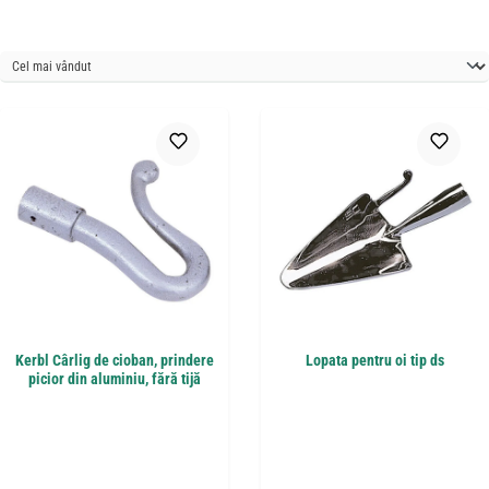
Kerbl Cârlig de cioban, prindere
Lopata pentru oi tip ds
picior din aluminiu, fără tijă