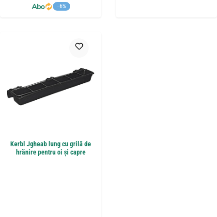
−6%
Kerbl Jgheab lung cu grilă de
hrănire pentru oi și capre