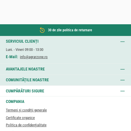
30 de zile politica de returnare
SERVICIUL CLIENȚI
Luni. - Vineri 09:00 - 13:00
E-Mail:
info@agrarzone.ro
AVANTAJELE NOASTRE
COMUNITĂȚILE NOASTRE
CUMPĂRĂTURI SIGURE
COMPANIA
Termeni și condiții generale
Certificate organice
Politica de confidențialitate