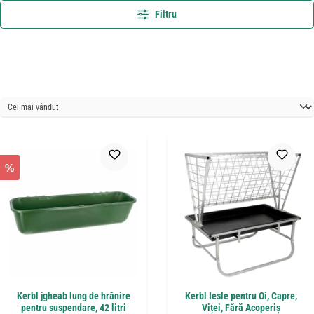
Filtru
%
Kerbl jgheab lung de hrănire
Kerbl Iesle pentru Oi, Capre,
pentru suspendare, 42 litri
Viței, Fără Acoperiș