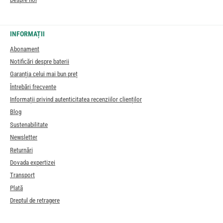
INFORMAȚII
Abonament
Notificări despre baterii
Garanția celui mai bun preț
Întrebări frecvente
Informații privind autenticitatea recenziilor clienților
Blog
Sustenabilitate
Newsletter
Returnări
Dovada expertizei
Transport
Plată
Dreptul de retragere