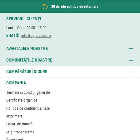
30 de zile politica de returnare
SERVICIUL CLIENȚI
Luni. - Vineri 09:00 - 13:00
E-Mail:
info@agrarzone.ro
AVANTAJELE NOASTRE
COMUNITĂȚILE NOASTRE
CUMPĂRĂTURI SIGURE
COMPANIA
Termeni și condiții generale
Certificate organice
Politica de confidențialitate
Imprimare
Locuri de muncă
IA și transparență
Despre noi