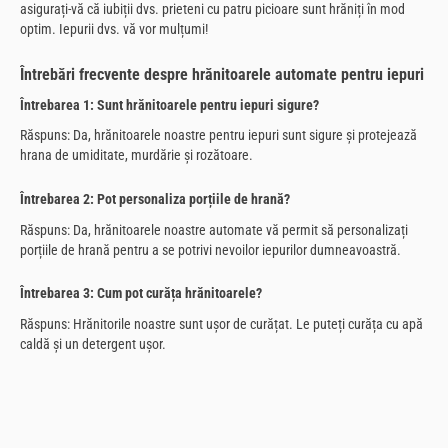
asigurați-vă că iubiții dvs. prieteni cu patru picioare sunt hrăniți în mod
optim. Iepurii dvs. vă vor mulțumi!
Întrebări frecvente despre hrănitoarele automate pentru iepuri
Întrebarea 1: Sunt hrănitoarele pentru iepuri sigure?
Răspuns: Da, hrănitoarele noastre pentru iepuri sunt sigure și protejează
hrana de umiditate, murdărie și rozătoare.
Întrebarea 2: Pot personaliza porțiile de hrană?
Răspuns: Da, hrănitoarele noastre automate vă permit să personalizați
porțiile de hrană pentru a se potrivi nevoilor iepurilor dumneavoastră.
Întrebarea 3: Cum pot curăța hrănitoarele?
Răspuns: Hrănitorile noastre sunt ușor de curățat. Le puteți curăța cu apă
caldă și un detergent ușor.