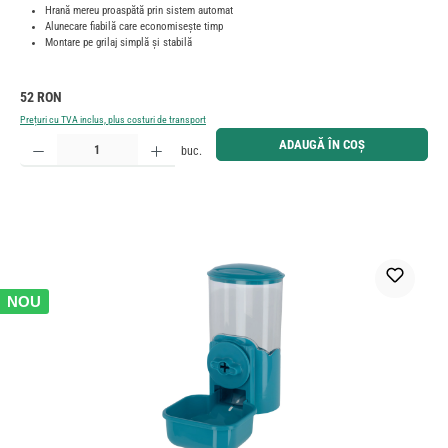
Hrană mereu proaspătă prin sistem automat
Alunecare fiabilă care economisește timp
Montare pe grilaj simplă și stabilă
Preț obișnuit:
52 RON
Prețuri cu TVA inclus, plus costuri de transport
Cantitate produs: Introduceți cantitatea dorită sau utilizați butoanele pentru a mări sau micșora cant
ADAUGĂ ÎN COȘ
buc.
NOU