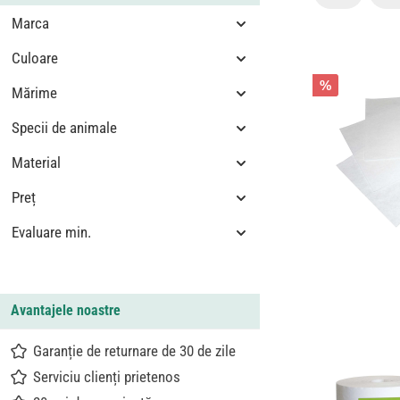
Marca
Culoare
%
Mărime
Specii de animale
Material
Preț
Evaluare min.
Avantajele noastre
Garanție de returnare de 30 de zile
Serviciu clienți prietenos