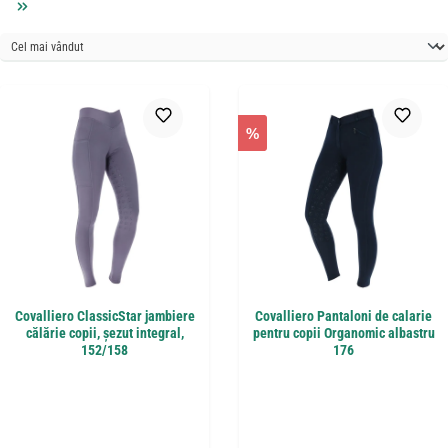
%
Covalliero ClassicStar jambiere
Covalliero Pantaloni de calarie
călărie copii, șezut integral,
pentru copii Organomic albastru
152/158
176