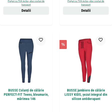
Prețuri cu TVA inclus, plus costuri de
Prețuri cu TVA inclus, plus costuri de
transport
transport
Detalii
Detalii
%
BUSSE Colanți de călărie
BUSSE jambiere de călărie
PERFECT-FIT Teens, bleumarin,
LISSY KIDS, șezut integral din
mărimea 146
silicon antiderapant