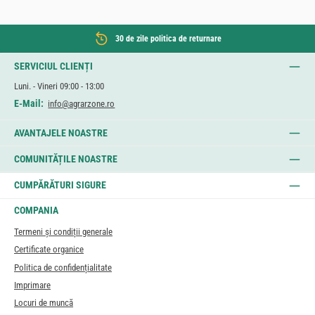
30 de zile politica de returnare
SERVICIUL CLIENȚI
Luni. - Vineri 09:00 - 13:00
E-Mail:
info@agrarzone.ro
AVANTAJELE NOASTRE
COMUNITĂȚILE NOASTRE
CUMPĂRĂTURI SIGURE
COMPANIA
Termeni și condiții generale
Certificate organice
Politica de confidențialitate
Imprimare
Locuri de muncă