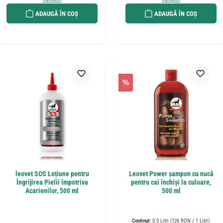
ADAUGĂ ÎN COȘ
ADAUGĂ ÎN COȘ
%
leovet SOS Loțiune pentru
Leovet Power șampon cu nucă
Îngrijirea Pielii împotriva
pentru cai închiși la culoare,
Acarienilor, 500 ml
500 ml
Conținut:
0.5 Litri
(126 RON / 1 Litri)