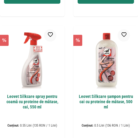
%
%
Leovet Silkcare spray pentru
Leovet Silkcare șampon pentru
coamă cu proteine de mătase,
cai cu proteine de mătase, 500
cai, 550 ml
ml
Conținut:
0.55 Litri
(135 RON / 1 Litri)
Conținut:
0.5 Litri
(136 RON / 1 Litri)