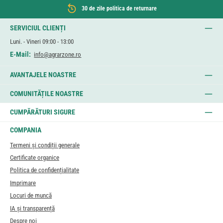
30 de zile politica de returnare
SERVICIUL CLIENȚI
Luni. - Vineri 09:00 - 13:00
E-Mail:
info@agrarzone.ro
AVANTAJELE NOASTRE
COMUNITĂȚILE NOASTRE
CUMPĂRĂTURI SIGURE
COMPANIA
Termeni și condiții generale
Certificate organice
Politica de confidențialitate
Imprimare
Locuri de muncă
IA și transparență
Despre noi