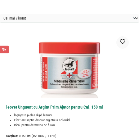
%
leovet Unguent cu Argint Prim Ajutor pentru Cai, 150 ml
Îngrijește pielea după leziuni
Efect antiseptic datorat argintului coloidal
Ideal pentru dermatita de furou
Conținut:
0.15 Litri
(453 RON / 1 Litri)