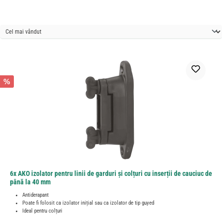
%
6x AKO izolator pentru linii de garduri și colțuri cu inserții de cauciuc de
până la 40 mm
Antiderapant
Poate fi folosit ca izolator inițial sau ca izolator de tip guyed
Ideal pentru colțuri