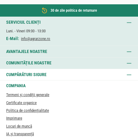
30 de zile politica de returnare
SERVICIUL CLIENȚI
Luni. - Vineri 09:00 - 13:00
E-Mail:
info@agrarzone.ro
AVANTAJELE NOASTRE
COMUNITĂȚILE NOASTRE
CUMPĂRĂTURI SIGURE
COMPANIA
Termeni și condiții generale
Certificate organice
Politica de confidențialitate
Imprimare
Locuri de muncă
IA și transparență