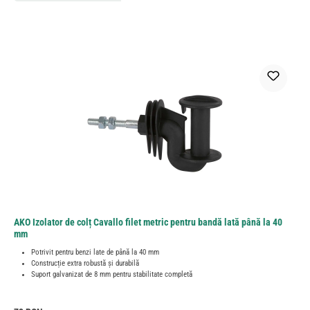
AKO Izolator de colț Cavallo filet metric pentru bandă lată până la 40
mm
Potrivit pentru benzi late de până la 40 mm
Construcție extra robustă și durabilă
Suport galvanizat de 8 mm pentru stabilitate completă