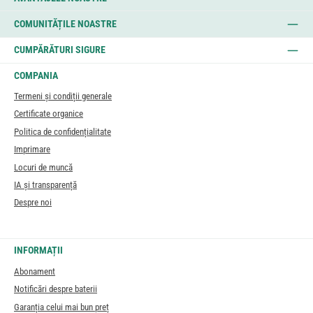
COMUNITĂȚILE NOASTRE
CUMPĂRĂTURI SIGURE
COMPANIA
Termeni și condiții generale
Certificate organice
Politica de confidențialitate
Imprimare
Locuri de muncă
IA și transparență
Despre noi
INFORMAȚII
Abonament
Notificări despre baterii
Garanția celui mai bun preț