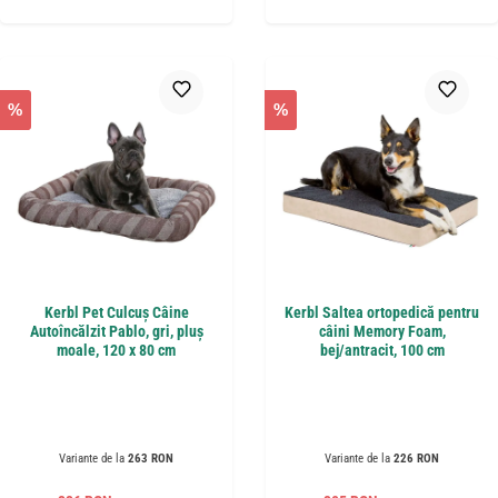
%
%
Kerbl Pet Culcuș Câine
Kerbl Saltea ortopedică pentru
Autoîncălzit Pablo, gri, pluș
câini Memory Foam,
moale, 120 x 80 cm
bej/antracit, 100 cm
Variante de la
263 RON
Variante de la
226 RON
Preț obișnuit:
Preț obișnuit: