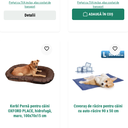
Prețuri cu TVA inclus, plus costuri de
Prețuri cu TVA inclus, plus costuri de
transport
transport
ADAUGĂ ÎN COȘ
Detalii
Kerbl Pernă pentru câini
Covoraș de răcire pentru câini
OXFORD PLACE, hidrofugă,
cu auto-răcire 90 x 50 cm
maro, 100x70x15 cm