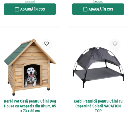
transport
transport
ADAUGĂ ÎN COȘ
ADAUGĂ ÎN COȘ
Kerbl Pet Casă pentru Câini Dog
Kerbl Paturică pentru Câini cu
House cu Acoperiș din Bitum, 85
Copertină Solară VACATION
x 73 x 80 cm
TOP