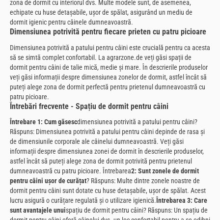
zona de dormit cu interiorul dvs. Multe modele sunt, de asemenea,
echipate cu huse detașabile, ușor de spălat, asigurând un mediu de
dormit igienic pentru câinele dumneavoastră.
Dimensiunea potrivită pentru fiecare prieten cu patru picioare
Dimensiunea potrivită a patului pentru câini este crucială pentru ca acesta
să se simtă complet confortabil. La agrarzone.de veți găsi spații de
dormit pentru câini de talie mică, medie și mare. În descrierile produselor
veți găsi informații despre dimensiunea zonelor de dormit, astfel încât să
puteți alege zona de dormit perfectă pentru prietenul dumneavoastră cu
patru picioare.
Întrebări frecvente - Spațiu de dormit pentru câini
Întrebare 1: Cum găsesc
dimensiunea potrivită a patului pentru câini?
Răspuns: Dimensiunea potrivită a patului pentru câini depinde de rasa și
de dimensiunile corporale ale câinelui dumneavoastră. Veți găsi
informații despre dimensiunea zonei de dormit în descrierile produselor,
astfel încât să puteți alege zona de dormit potrivită pentru prietenul
dumneavoastră cu patru picioare. Întrebarea
2: Sunt zonele de dormit
pentru câini ușor de curățat
? Răspuns: Multe dintre zonele noastre de
dormit pentru câini sunt dotate cu huse detașabile, ușor de spălat. Acest
lucru asigură o curățare regulată și o utilizare igienică.
Întrebarea 3: Care
sunt avantajele unui
spațiu de dormit pentru câini? Răspuns: Un spațiu de