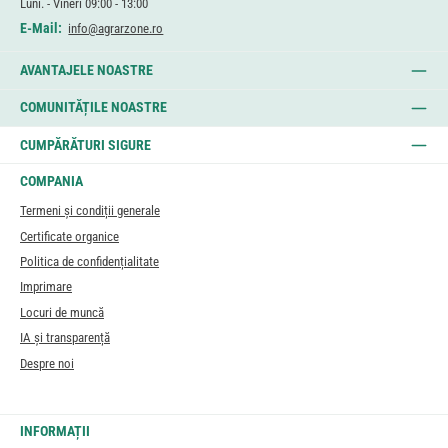
Luni. - Vineri 09:00 - 13:00
E-Mail:
info@agrarzone.ro
AVANTAJELE NOASTRE
COMUNITĂȚILE NOASTRE
CUMPĂRĂTURI SIGURE
COMPANIA
Termeni și condiții generale
Certificate organice
Politica de confidențialitate
Imprimare
Locuri de muncă
IA și transparență
Despre noi
INFORMAȚII